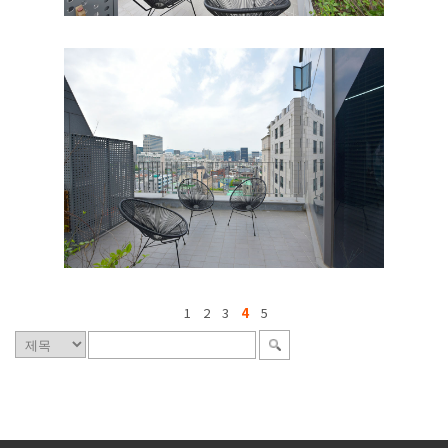
1
2
3
4
5