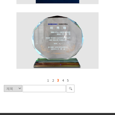
1
2
3
4
5